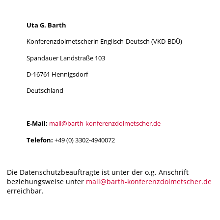
Uta G. Barth
Konferenzdolmetscherin Englisch-Deutsch (VKD-BDÜ)
Spandauer Landstraße 103
D-16761 Hennigsdorf
Deutschland
E-Mail:
mail@barth-konferenzdolmetscher.de
Telefon:
+49 (0) 3302-4940072
Die Datenschutzbeauftragte ist unter der o.g. Anschrift
beziehungsweise unter
mail@barth-konferenzdolmetscher.de
erreichbar.