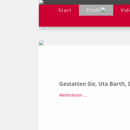
Start
Profil
Vid
Gestatten Sie, Uta Barth,
Weiterlesen ...