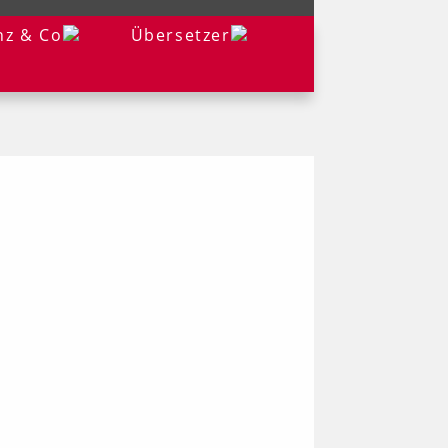
nz & Co
Übersetzer