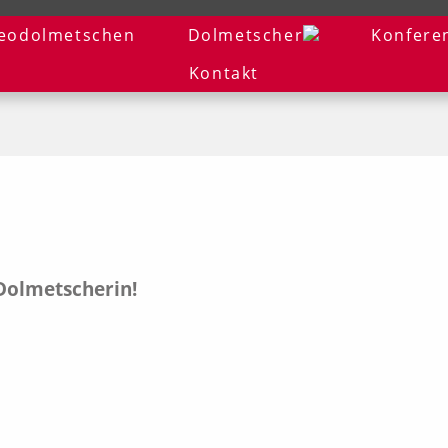
eodolmetschen
Dolmetscher
Konfere
Kontakt
 Dolmetscherin!