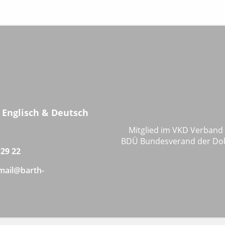
 Englisch
& Deutsch
Mitglied im VKD Verband
BDÜ Bundesverand der Dol
 29 22
mail@barth-